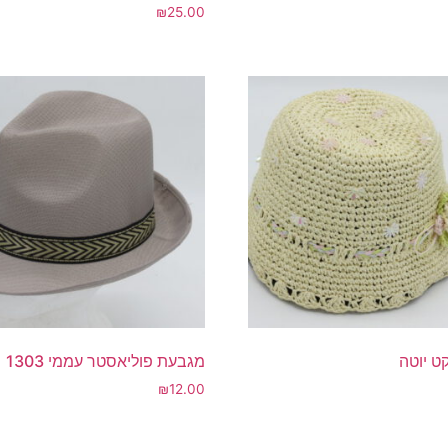
₪
25.00
ט יוטה
מגבעת פוליאסטר עממי 1303
₪
12.00