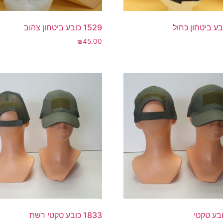
1529 כובע ביטחון צהוב
₪
45.00
1833 כובע טקטי רשת