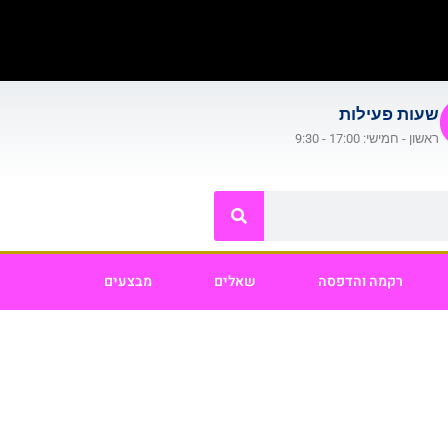
שעות פעילות
ראשון - חמישי: 17:00 - 9:30
רקמה והדפסה
שאלים
מבצעים