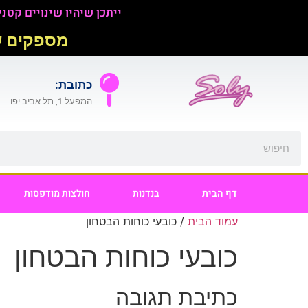
ייתכן שיהיו שינויים קטנים בגוון של כל צבע
מספקים שיר
כתובת:
המפעל 1, תל אביב יפו
דף הבית
בנדנות
חולצות מודפסות
עמוד הבית
/ כובעי כוחות הבטחון
כובעי כוחות הבטחון
כתיבת תגובה