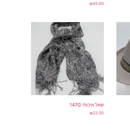
₪
45.00
שאל איכותי 147G
₪
22.00