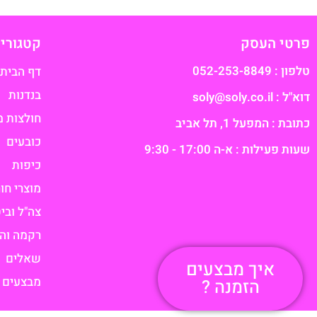
פרטי העסק
קטגוריו
טלפון : 052-253-8849
דף הבית
בנדנות
דוא"ל : soly@soly.co.il
חולצות מ
כתובת : המפעל 1, תל אביב​
כובעים
שעות פעילות : א-ה 17:00 - 9:30
כיפות
מוצרי חו
צה"ל וביט
רקמה וה
שאלים
איך מבצעים
מבצעים
הזמנה ?